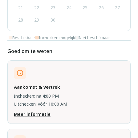
21
22
23
24
25
26
27
28
29
30
Beschikbaar
Inchecken mogelijk
Niet beschikbaar
Goed om te weten
Aankomst & vertrek
Inchecken: na 4:00 PM
Uitchecken: vóór 10:00 AM
Meer informatie