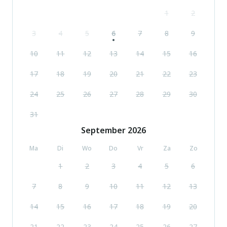
1
2
3
4
5
6
7
8
9
10
11
12
13
14
15
16
17
18
19
20
21
22
23
24
25
26
27
28
29
30
31
September
2026
Ma
Di
Wo
Do
Vr
Za
Zo
1
2
3
4
5
6
7
8
9
10
11
12
13
14
15
16
17
18
19
20
21
22
23
24
25
26
27