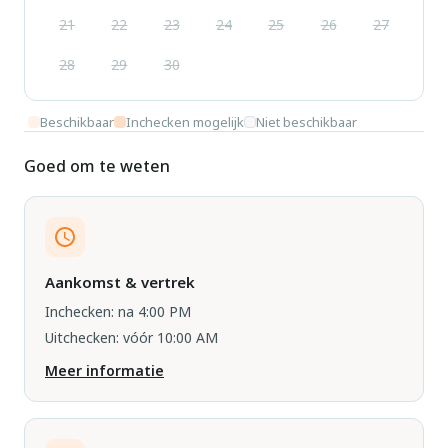
21
22
23
24
25
26
27
28
29
30
Beschikbaar
Inchecken mogelijk
Niet beschikbaar
Goed om te weten
Aankomst & vertrek
Inchecken: na 4:00 PM
Uitchecken: vóór 10:00 AM
Meer informatie