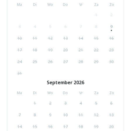
Ma
Di
Wo
Do
Vr
Za
Zo
1
2
3
4
5
6
7
8
9
10
11
12
13
14
15
16
17
18
19
20
21
22
23
24
25
26
27
28
29
30
31
September
2026
Ma
Di
Wo
Do
Vr
Za
Zo
1
2
3
4
5
6
7
8
9
10
11
12
13
14
15
16
17
18
19
20