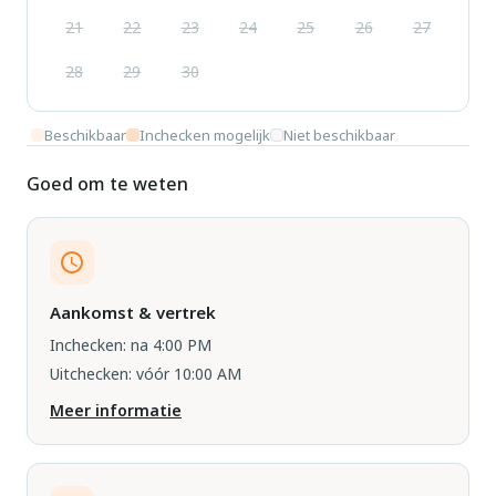
21
22
23
24
25
26
27
28
29
30
Beschikbaar
Inchecken mogelijk
Niet beschikbaar
Goed om te weten
Aankomst & vertrek
Inchecken: na 4:00 PM
Uitchecken: vóór 10:00 AM
Meer informatie