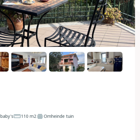
 baby's
110 m2
Omheinde tuin