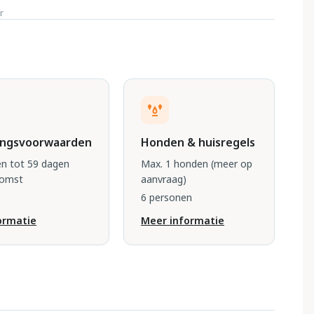
r
ingsvoorwaarden
Honden & huisregels
n tot 59 dagen
Max. 1 honden
(meer op
komst
aanvraag)
6 personen
ormatie
Meer informatie