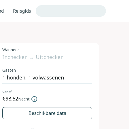
nd
Reisgids
Wanneer
Gasten
Vanaf
€98.52
Nacht
Beschikbare data