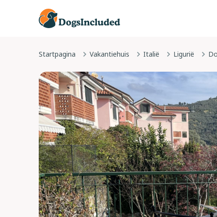
Startpagina
Vakantiehuis
Italië
Ligurië
Do