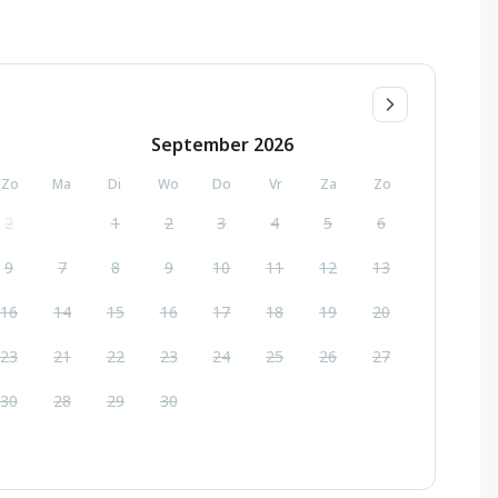
September
2026
Zo
Ma
Di
Wo
Do
Vr
Za
Zo
2
1
2
3
4
5
6
9
7
8
9
10
11
12
13
16
14
15
16
17
18
19
20
23
21
22
23
24
25
26
27
30
28
29
30