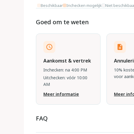
Beschikbaar
Inchecken mogelijk
Niet beschikbaa
Goed om te weten
Aankomst & vertrek
Annuler
Inchecken: na 4:00 PM
10% koste
voor aan
Uitchecken: vóór 10:00
AM
Meer informatie
Meer inf
FAQ