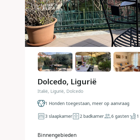
Dolcedo, Ligurië
Italië, Ligurië, Dolcedo
1 Honden toegestaan, meer op aanvraag
3 slaapkamer
2 badkamer
6 gasten
1
Binnengebieden