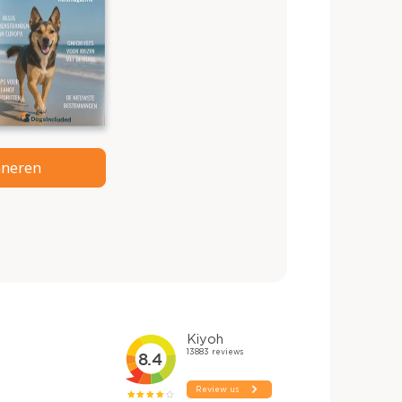
neren