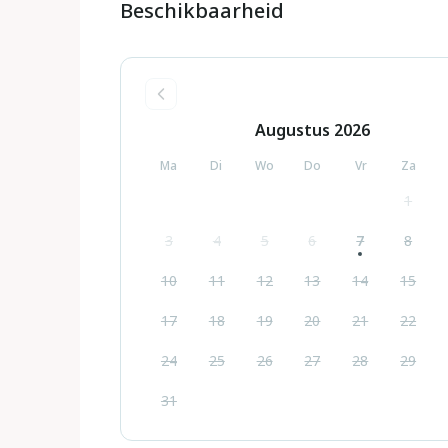
Beschikbaarheid
Augustus
2026
Ma
Di
Wo
Do
Vr
Za
1
3
4
5
6
7
8
10
11
12
13
14
15
17
18
19
20
21
22
24
25
26
27
28
29
31