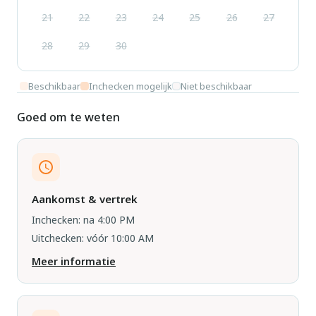
21
22
23
24
25
26
27
28
29
30
Beschikbaar
Inchecken mogelijk
Niet beschikbaar
Goed om te weten
Aankomst & vertrek
Inchecken: na 4:00 PM
Uitchecken: vóór 10:00 AM
Meer informatie