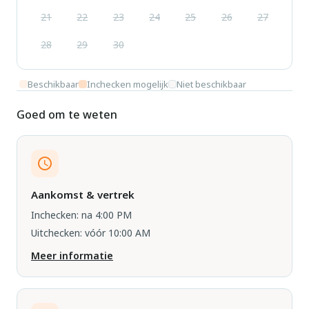
21
22
23
24
25
26
27
28
29
30
Beschikbaar
Inchecken mogelijk
Niet beschikbaar
Goed om te weten
Aankomst & vertrek
Inchecken: na 4:00 PM
Uitchecken: vóór 10:00 AM
Meer informatie