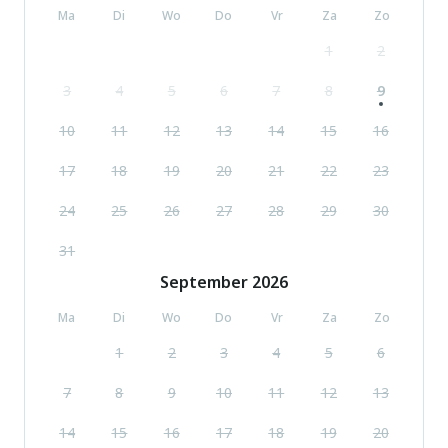
Ma
Di
Wo
Do
Vr
Za
Zo
1
2
3
4
5
6
7
8
9
10
11
12
13
14
15
16
17
18
19
20
21
22
23
24
25
26
27
28
29
30
31
September
2026
Ma
Di
Wo
Do
Vr
Za
Zo
1
2
3
4
5
6
7
8
9
10
11
12
13
14
15
16
17
18
19
20