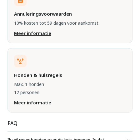
Annuleringsvoorwaarden
10% kosten tot 59 dagen voor aankomst
Meer informatie
Honden & huisregels
Max. 1 honden
12 personen
Meer informatie
FAQ
Ik wil meer honden naar dit huis brengen. Is dat