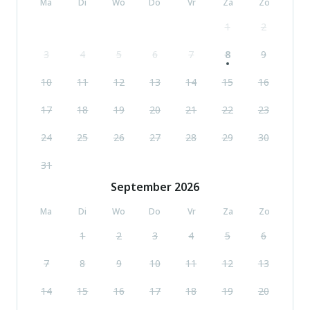
Ma
Di
Wo
Do
Vr
Za
Zo
1
2
3
4
5
6
7
8
9
10
11
12
13
14
15
16
17
18
19
20
21
22
23
24
25
26
27
28
29
30
31
September
2026
Ma
Di
Wo
Do
Vr
Za
Zo
1
2
3
4
5
6
7
8
9
10
11
12
13
14
15
16
17
18
19
20