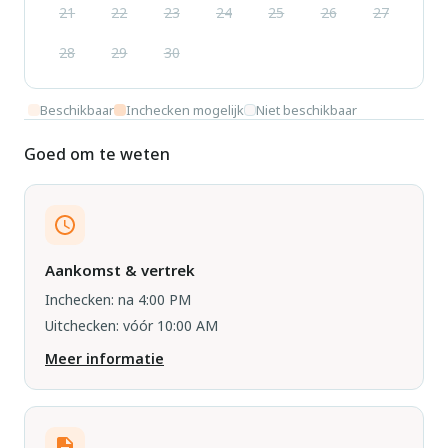
21
22
23
24
25
26
27
28
29
30
Beschikbaar
Inchecken mogelijk
Niet beschikbaar
Goed om te weten
Aankomst & vertrek
Inchecken: na 4:00 PM
Uitchecken: vóór 10:00 AM
Meer informatie