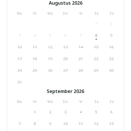
Augustus
2026
Ma
Di
Wo
Do
Vr
Za
Zo
1
2
3
4
5
6
7
8
9
10
11
12
13
14
15
16
17
18
19
20
21
22
23
24
25
26
27
28
29
30
31
September
2026
Ma
Di
Wo
Do
Vr
Za
Zo
1
2
3
4
5
6
7
8
9
10
11
12
13