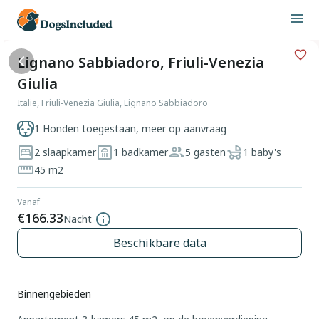
Lignano Sabbiadoro, Friuli-Venezia
Giulia
Italië, Friuli-Venezia Giulia, Lignano Sabbiadoro
1 Honden toegestaan, meer op aanvraag
2 slaapkamer
1 badkamer
5 gasten
1 baby's
45 m2
Vanaf
€166.33
Nacht
Beschikbare data
Binnengebieden