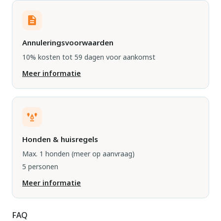
Annuleringsvoorwaarden
10% kosten tot 59 dagen voor aankomst
Meer informatie
Honden & huisregels
Max. 1 honden
(meer op aanvraag)
5 personen
Meer informatie
FAQ