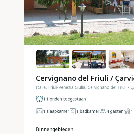
Cervignano del Friuli / Çarvi
Italië, Friuli-Venezia Giulia, Cervignano del Friuli / 
1 Honden toegestaan
1 slaapkamer
1 badkamer
4 gasten
1
Binnengebieden