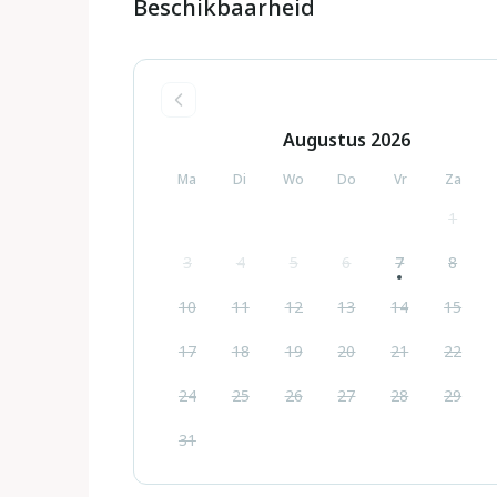
Beschikbaarheid
Augustus
2026
Ma
Di
Wo
Do
Vr
Za
1
3
4
5
6
7
8
10
11
12
13
14
15
17
18
19
20
21
22
24
25
26
27
28
29
31