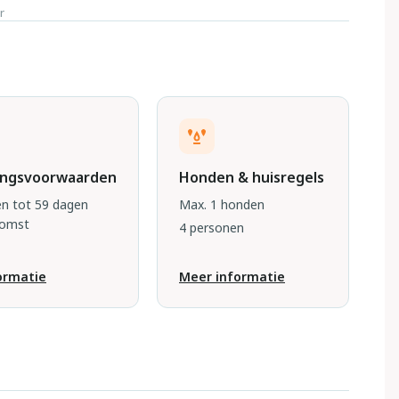
r
ingsvoorwaarden
Honden & huisregels
n tot 59 dagen
Max. 1 honden
komst
4 personen
ormatie
Meer informatie