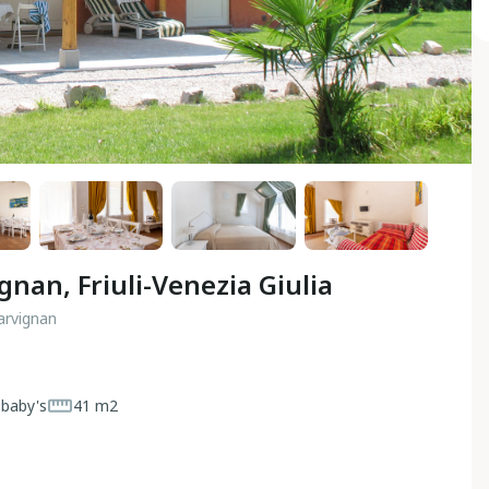
gnan, Friuli-Venezia Giulia
Çarvignan
 baby's
41 m2