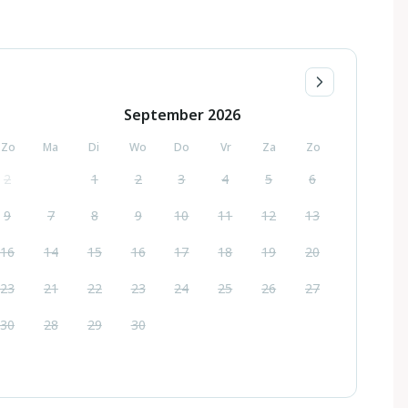
September
2026
Zo
Ma
Di
Wo
Do
Vr
Za
Zo
2
1
2
3
4
5
6
9
7
8
9
10
11
12
13
16
14
15
16
17
18
19
20
23
21
22
23
24
25
26
27
30
28
29
30