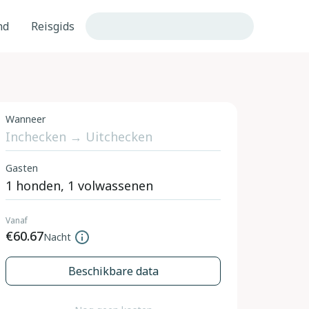
nd
Reisgids
Wanneer
Gasten
Vanaf
€60.67
Nacht
Beschikbare data