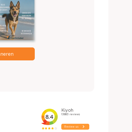
neren