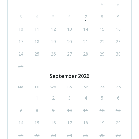
1
2
3
4
5
6
7
8
9
10
11
12
13
14
15
16
17
18
19
20
21
22
23
24
25
26
27
28
29
30
31
September
2026
Ma
Di
Wo
Do
Vr
Za
Zo
1
2
3
4
5
6
7
8
9
10
11
12
13
14
15
16
17
18
19
20
21
22
23
24
25
26
27