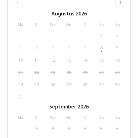
Augustus
2026
Ma
Di
Wo
Do
Vr
Za
Zo
1
2
3
4
5
6
7
8
9
10
11
12
13
14
15
16
17
18
19
20
21
22
23
24
25
26
27
28
29
30
31
September
2026
Ma
Di
Wo
Do
Vr
Za
Zo
1
2
3
4
5
6