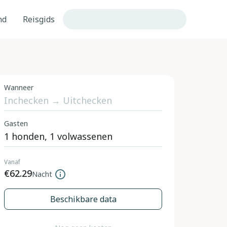
nd
Reisgids
Wanneer
Gasten
Vanaf
€62.29
Nacht
Beschikbare data