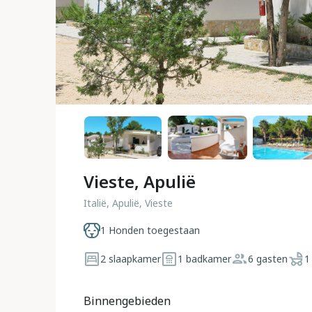
Vieste, Apulië
Italië, Apulië, Vieste
1 Honden toegestaan
2 slaapkamer
1 badkamer
6 gasten
1
Binnengebieden