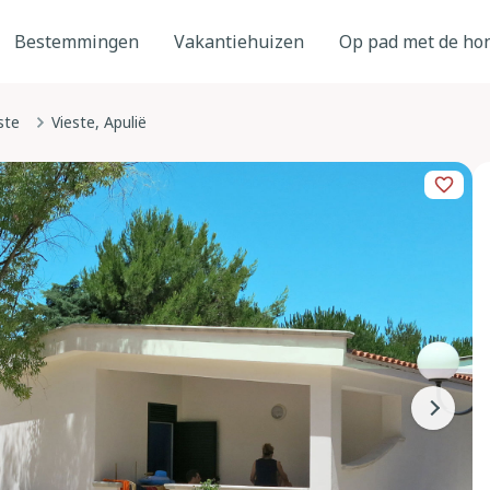
Bestemmingen
Vakantiehuizen
Op pad met de ho
ste
Vieste, Apulië