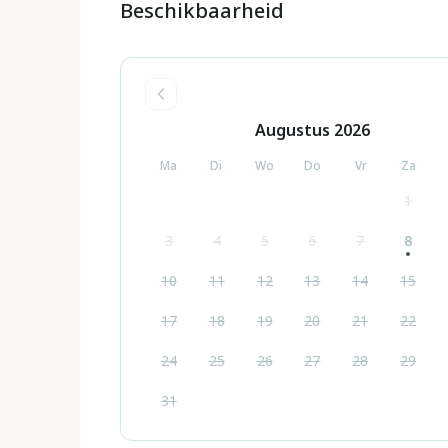
Beschikbaarheid
Augustus
2026
Ma
Di
Wo
Do
Vr
Za
1
3
4
5
6
7
8
10
11
12
13
14
15
17
18
19
20
21
22
24
25
26
27
28
29
31