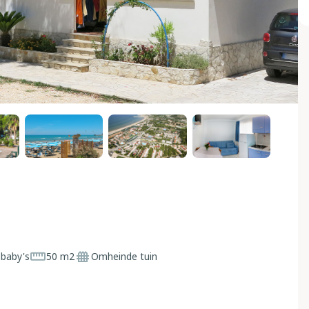
 baby's
50 m2
Omheinde tuin