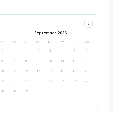
September
2026
Zo
Ma
Di
Wo
Do
Vr
Za
Zo
2
1
2
3
4
5
6
9
7
8
9
10
11
12
13
16
14
15
16
17
18
19
20
23
21
22
23
24
25
26
27
30
28
29
30