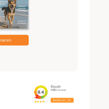
neren