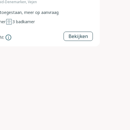
id-Denemarken, Vejen
toegestaan, meer op aanvraag
mer
3
badkamer
Bekijken
ht