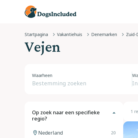
Startpagina
Vakantiehuis
Denemarken
Zuid-
Vejen
Waarheen
Wa
1 r
Op zoek naar een specifieke
regio?
Nederland
20