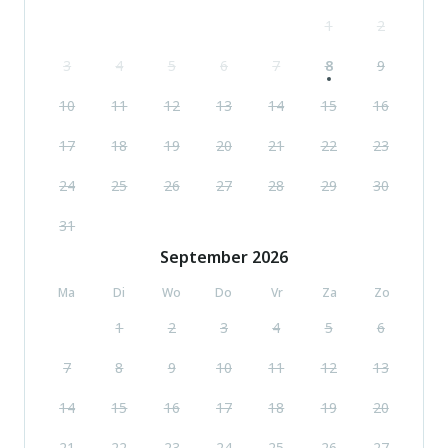
1
2
3
4
5
6
7
8
9
10
11
12
13
14
15
16
17
18
19
20
21
22
23
24
25
26
27
28
29
30
31
September
2026
Ma
Di
Wo
Do
Vr
Za
Zo
1
2
3
4
5
6
7
8
9
10
11
12
13
14
15
16
17
18
19
20
21
22
23
24
25
26
27