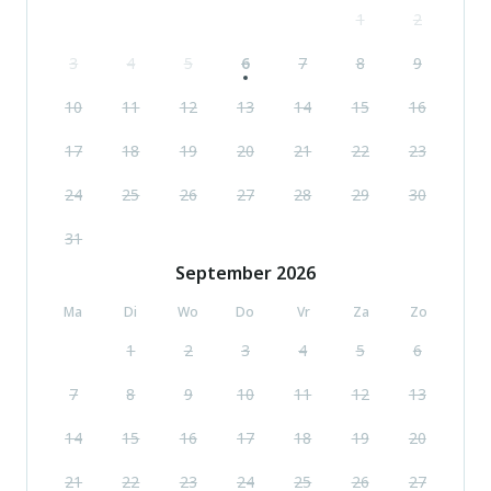
1
2
3
4
5
6
7
8
9
10
11
12
13
14
15
16
17
18
19
20
21
22
23
24
25
26
27
28
29
30
31
September
2026
Ma
Di
Wo
Do
Vr
Za
Zo
1
2
3
4
5
6
7
8
9
10
11
12
13
14
15
16
17
18
19
20
21
22
23
24
25
26
27