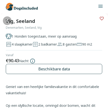
Vig, Seeland
Denemarken, Seeland, Vig
1 Honden toegestaan, meer op aanvraag
4 slaapkamer
2 badkamer
8 gasten
90 m2
Vanaf
€90.43
Nacht
Beschikbare data
Geniet van een heerlijke familievakantie in dit comfortabele
vakantiehuis!
Op een idyllische locatie, omringd door bomen, wacht dit