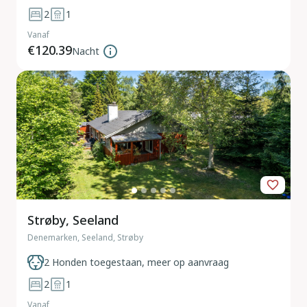
2
1
Vanaf
€120.39
Nacht
Strøby, Seeland
Denemarken, Seeland, Strøby
2 Honden toegestaan, meer op aanvraag
2
1
Vanaf