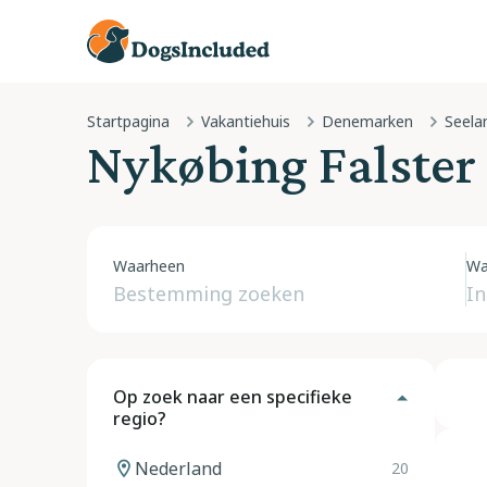
Startpagina
Vakantiehuis
Denemarken
Seela
Nykøbing Falster
Waarheen
Wa
Op zoek naar een specifieke
regio?
Nederland
20