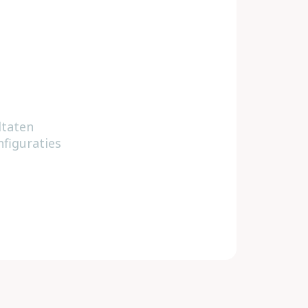
ltaten
figuraties