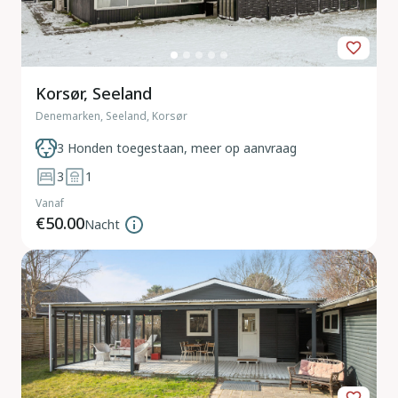
Korsør, Seeland
Denemarken, Seeland, Korsør
3 Honden toegestaan, meer op aanvraag
3
1
Vanaf
€50.00
Nacht