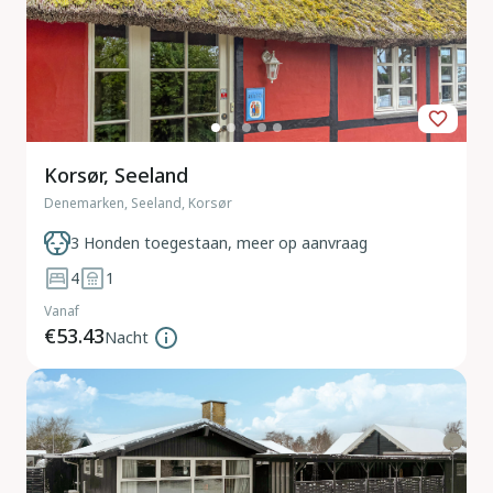
Korsør, Seeland
Denemarken, Seeland, Korsør
3 Honden toegestaan, meer op aanvraag
4
1
Vanaf
€53.43
Nacht