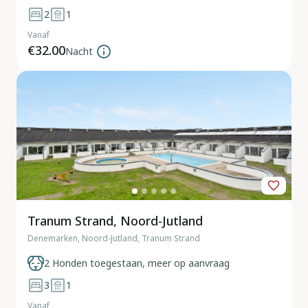
2
1
Vanaf
€32.00
Nacht
Tranum Strand, Noord-Jutland
Denemarken, Noord-Jutland, Tranum Strand
2 Honden toegestaan, meer op aanvraag
3
1
Vanaf