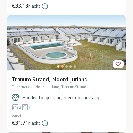
€33.13
Nacht
Tranum Strand, Noord-Jutland
Denemarken, Noord-Jutland, Tranum Strand
1 Honden toegestaan, meer op aanvraag
3
1
Vanaf
€31.71
Nacht