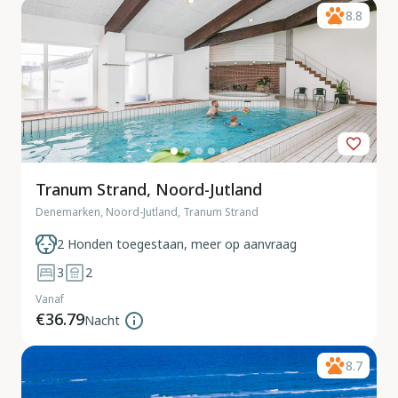
8.8
Tranum Strand, Noord-Jutland
Denemarken, Noord-Jutland, Tranum Strand
2 Honden toegestaan, meer op aanvraag
3
2
Vanaf
€36.79
Nacht
8.7