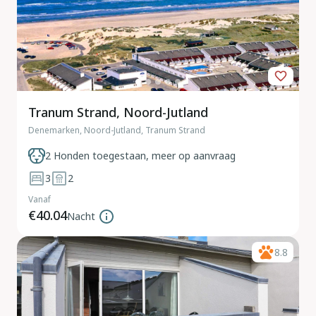
Tranum Strand, Noord-Jutland
Denemarken, Noord-Jutland, Tranum Strand
2 Honden toegestaan, meer op aanvraag
3
2
Vanaf
€40.04
Nacht
8.8