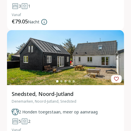
3
1
Vanaf
€79.05
Nacht
Snedsted, Noord-Jutland
Denemarken, Noord-Jutland, Snedsted
2 Honden toegestaan, meer op aanvraag
5
2
Vanaf