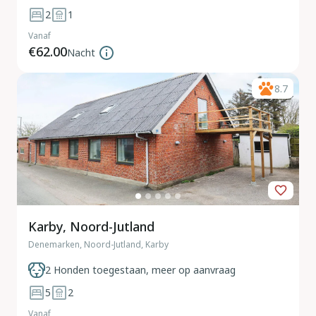
2
1
Vanaf
€62.00
Nacht
8.7
Karby, Noord-Jutland
Denemarken, Noord-Jutland, Karby
2 Honden toegestaan, meer op aanvraag
5
2
Vanaf