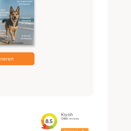
neren