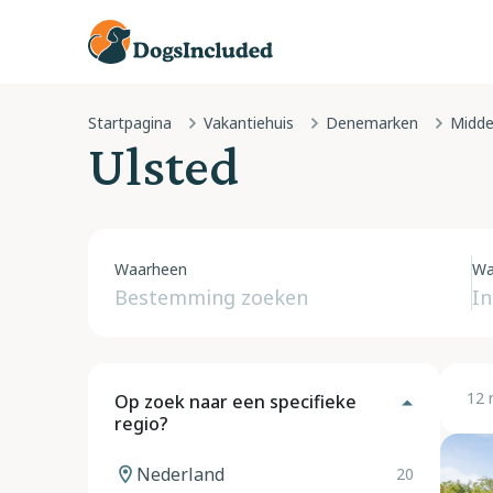
Startpagina
Vakantiehuis
Denemarken
Midde
Ulsted
Waarheen
Wa
12 
Op zoek naar een specifieke
regio?
Nederland
20