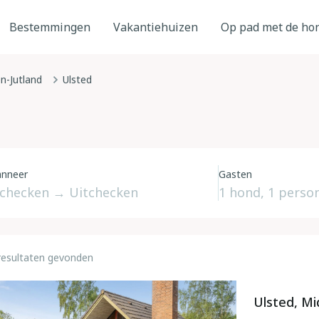
Bestemmingen
Vakantiehuizen
Op pad met de ho
n-Jutland
Ulsted
nneer
Gasten
resultaten gevonden
Ulsted, Mi