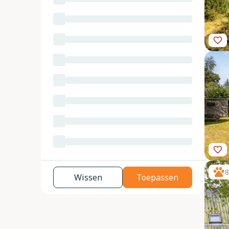
8
Wissen
Toepassen