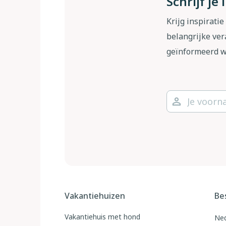
Schrijf je
Krijg inspiratie
belangrijke ver
geïnformeerd 
Vakantiehuizen
Be
Vakantiehuis met hond
Ned