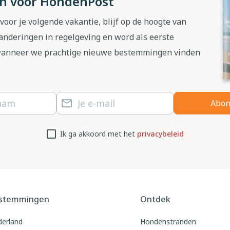
 in voor HondenPost
 voor je volgende vakantie, blijf op de hoogte van
anderingen in regelgeving en word als eerste
wanneer we prachtige nieuwe bestemmingen vinden
Abon
Ik ga akkoord met het
privacybeleid
stemmingen
Ontdek
erland
Hondenstranden