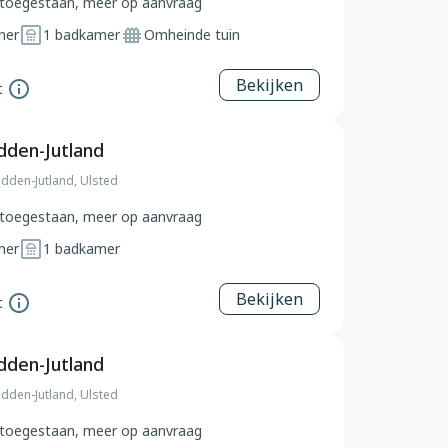
toegestaan, meer op aanvraag
mer
1
badkamer
Omheinde tuin
Bekijken
t
dden-Jutland
dden-Jutland, Ulsted
toegestaan, meer op aanvraag
mer
1
badkamer
Bekijken
t
dden-Jutland
dden-Jutland, Ulsted
toegestaan, meer op aanvraag