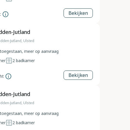
Bekijken
t
dden-Jutland
dden-Jutland, Ulsted
toegestaan, meer op aanvraag
mer
2
badkamer
Bekijken
ht
dden-Jutland
dden-Jutland, Ulsted
toegestaan, meer op aanvraag
mer
2
badkamer