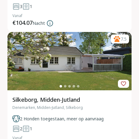
3
1
Vanaf
€104.07
Nacht
7.5
Silkeborg, Midden-Jutland
Denemarken, Midden-Jutland, Silkeborg
2 Honden toegestaan, meer op aanvraag
2
1
Vanaf