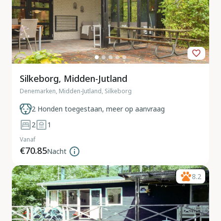
Silkeborg, Midden-Jutland
Denemarken, Midden-Jutland, Silkeborg
2 Honden toegestaan, meer op aanvraag
2
1
Vanaf
€70.85
Nacht
8.2