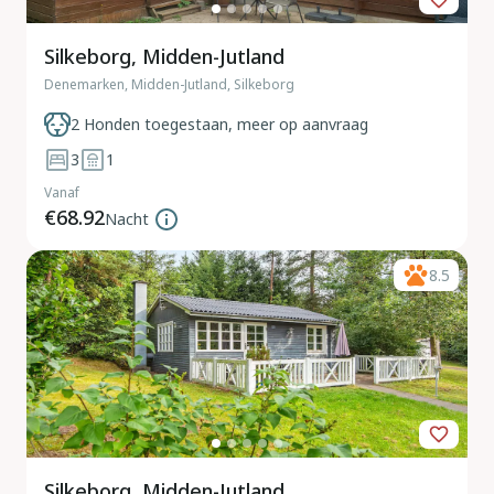
Silkeborg, Midden-Jutland
Denemarken, Midden-Jutland, Silkeborg
2 Honden toegestaan, meer op aanvraag
3
1
Vanaf
€68.92
Nacht
8.5
Silkeborg, Midden-Jutland