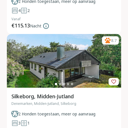
2 Honden toegestaan, meer op aanvraag
4
2
Vanaf
€115.13
Nacht
8.7
Silkeborg, Midden-Jutland
Denemarken, Midden-Jutland, Silkeborg
2 Honden toegestaan, meer op aanvraag
3
1