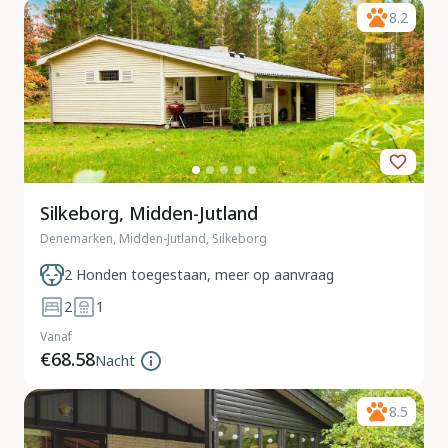
8.2
Silkeborg, Midden-Jutland
Denemarken, Midden-Jutland, Silkeborg
2 Honden toegestaan, meer op aanvraag
2
1
Vanaf
€68.58
Nacht
8.5