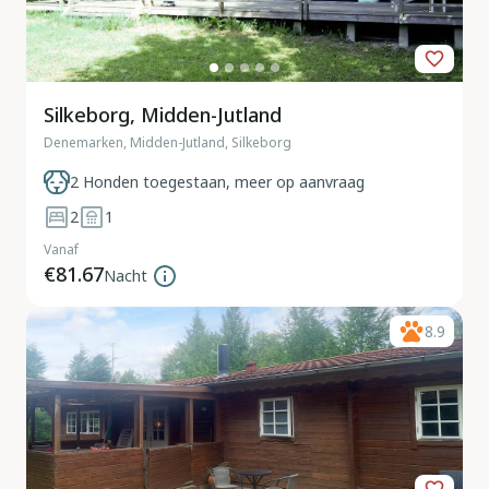
Silkeborg, Midden-Jutland
Denemarken, Midden-Jutland, Silkeborg
2 Honden toegestaan, meer op aanvraag
2
1
Vanaf
€81.67
Nacht
8.9