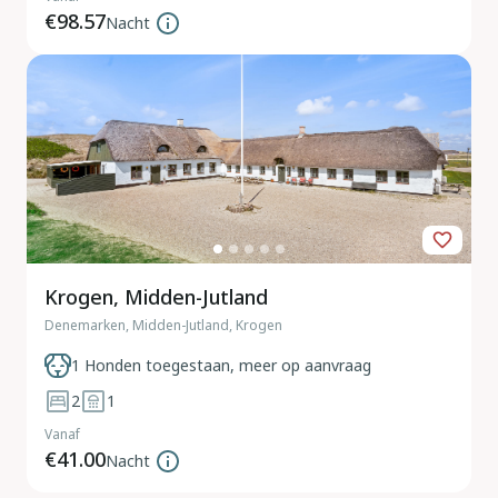
€98.57
Nacht
Krogen, Midden-Jutland
Denemarken, Midden-Jutland, Krogen
1 Honden toegestaan, meer op aanvraag
2
1
Vanaf
€41.00
Nacht