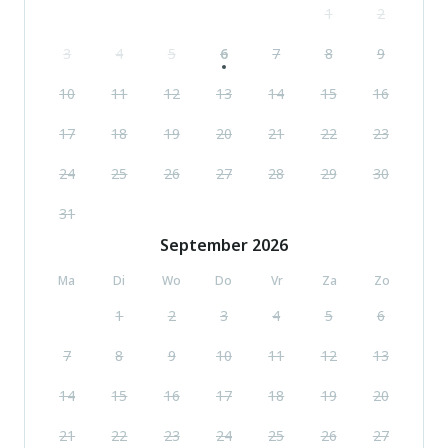
1
2
3
4
5
6
7
8
9
10
11
12
13
14
15
16
17
18
19
20
21
22
23
24
25
26
27
28
29
30
31
September
2026
Ma
Di
Wo
Do
Vr
Za
Zo
1
2
3
4
5
6
7
8
9
10
11
12
13
14
15
16
17
18
19
20
21
22
23
24
25
26
27