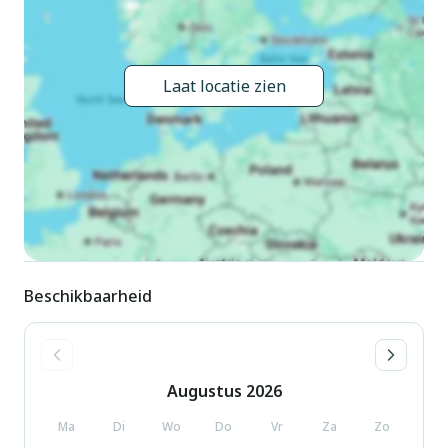
Laat locatie zien
Beschikbaarheid
Augustus
2026
Ma
Di
Wo
Do
Vr
Za
Zo