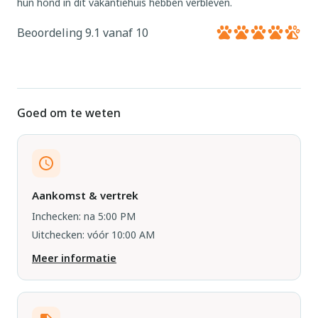
hun hond in dit vakantiehuis hebben verbleven.
Beoordeling 9.1 vanaf 10
Goed om te weten
Aankomst & vertrek
Inchecken: na 5:00 PM
Uitchecken: vóór 10:00 AM
Meer informatie