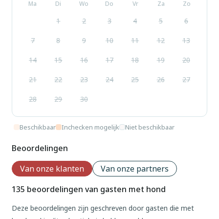
Ma
Di
Wo
Do
Vr
Za
Zo
1
2
3
4
5
6
7
8
9
10
11
12
13
14
15
16
17
18
19
20
21
22
23
24
25
26
27
28
29
30
Beschikbaar
Inchecken mogelijk
Niet beschikbaar
Beoordelingen
Van onze klanten
Van onze partners
135 beoordelingen van gasten met hond
Deze beoordelingen zijn geschreven door gasten die met