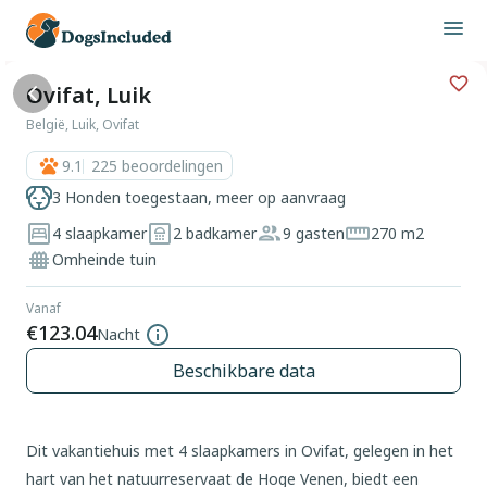
Ovifat, Luik
België, Luik, Ovifat
9.1
225
beoordelingen
3 Honden toegestaan, meer op aanvraag
4 slaapkamer
2 badkamer
9 gasten
270 m2
Omheinde tuin
Vanaf
€123.04
Nacht
Beschikbare data
Dit vakantiehuis met 4 slaapkamers in Ovifat, gelegen in het
hart van het natuurreservaat de Hoge Venen, biedt een