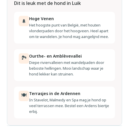
Dit is leuk met de hond in Luik
Hoge Venen
🌲
Het hoogste punt van België, met houten
vlonderpaden door het hoogveen. Heel apart
om te wandelen. Je hond mag aangelijnd mee.
Ourthe- en Amblèvevallei
🏞
Diepe riviervalleien met wandelpaden door
beboste hellingen. Mooi landschap waar je
hond lekker kan struinen.
Terrasjes in de Ardennen
🍽
In Stavelot, Malmedy en Spa mag je hond op
veel terrassen mee. Bestel een Ardens biertje
erbij.