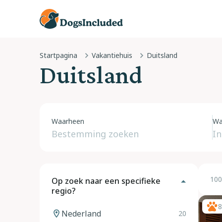
Startpagina
Vakantiehuis
Duitsland
Duitsland
Waarheen
Wa
100
Op zoek naar een specifieke
regio?
8
Nederland
20