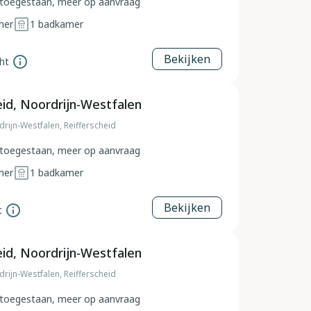
toegestaan, meer op aanvraag
mer
1
badkamer
Bekijken
ht
eid, Noordrijn-Westfalen
drijn-Westfalen, Reifferscheid
toegestaan, meer op aanvraag
mer
1
badkamer
Bekijken
t
eid, Noordrijn-Westfalen
drijn-Westfalen, Reifferscheid
toegestaan, meer op aanvraag