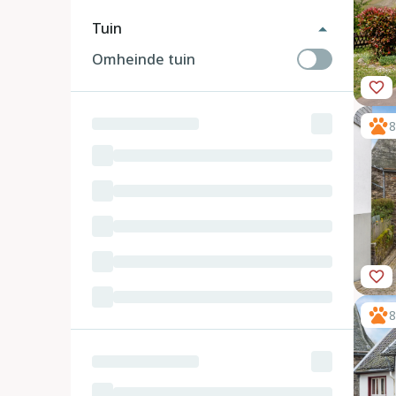
Tuin
Omheinde tuin
8
8