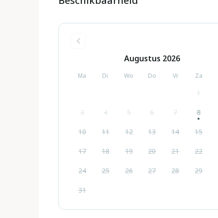
Beschikbaarheid
Augustus
2026
Ma
Di
Wo
Do
Vr
Za
1
3
4
5
6
7
8
10
11
12
13
14
15
17
18
19
20
21
22
24
25
26
27
28
29
31