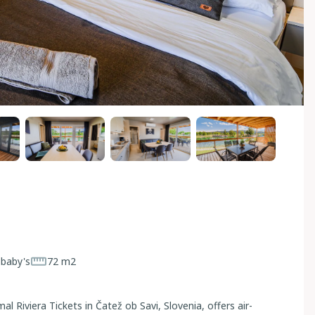
 baby's
72 m2
Riviera Tickets in Čatež ob Savi, Slovenia, offers air-