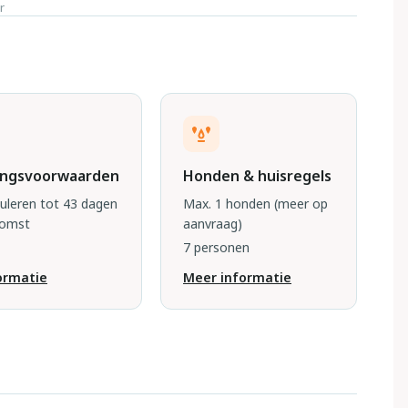
r
ingsvoorwaarden
Honden & huisregels
nuleren tot 43 dagen
Max. 1 honden
(meer op
komst
aanvraag)
7 personen
ormatie
Meer informatie