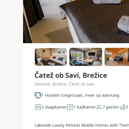
Čatež ob Savi, Brežice
Slovenië, Brežice, Čatež ob Savi
1 Honden toegestaan, meer op aanvraag
3 slaapkamer
1 badkamer
7 gasten
5
Lakeside Luxury Retreat Mobile Homes with Thermal 