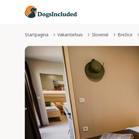
Startpagina
Vakantiehuis
Slovenië
Brežice