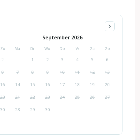
September
2026
Zo
Ma
Di
Wo
Do
Vr
Za
Zo
2
1
2
3
4
5
6
9
7
8
9
10
11
12
13
16
14
15
16
17
18
19
20
23
21
22
23
24
25
26
27
30
28
29
30