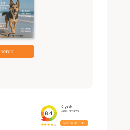
neren