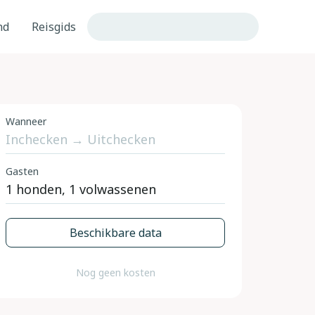
nd
Reisgids
Wanneer
Gasten
Beschikbare data
Nog geen kosten