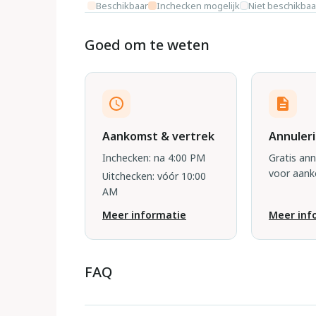
Beschikbaar
Inchecken mogelijk
Niet beschikbaa
Goed om te weten
Aankomst & vertrek
Annuler
Inchecken: na 4:00 PM
Gratis an
voor aan
Uitchecken: vóór 10:00
AM
Meer informatie
Meer inf
FAQ