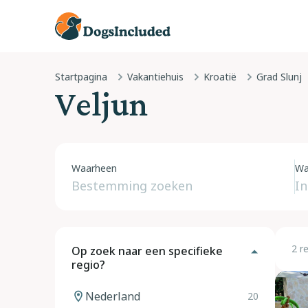
Startpagina
Vakantiehuis
Kroatië
Grad Slunj
Veljun
Waarheen
Wa
2 r
Op zoek naar een specifieke
regio?
Nederland
20