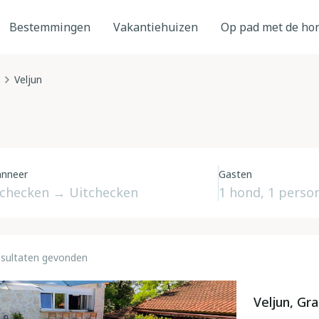
Bestemmingen
Vakantiehuizen
Op pad met de ho
Veljun
nneer
Gasten
esultaten gevonden
Veljun, Gra