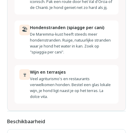
iconisch. Pak een route door het Val d'Orcia of
de Chianti. Je hond geniet net zo hard als jij.
Hondenstranden (spiagge per cani)
🏖
De Maremma-kust heeft steeds meer
hondenstranden. Ruige, natuurlijke stranden
waar je hond het water in kan. Zoek op
"spiaggia per cani".
Wijn en terrasjes
🍷
Veel agriturismo's en restaurants
verwelkomen honden. Bestel een glas lokale
wijn, je hond ligt naast je op het terras. La
dolce vita.
Beschikbaarheid