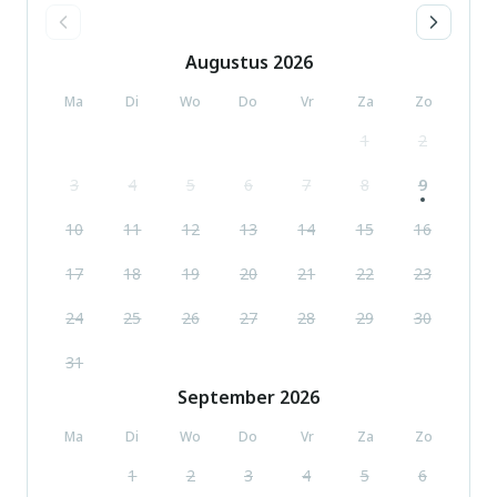
Augustus
2026
Ma
Di
Wo
Do
Vr
Za
Zo
1
2
3
4
5
6
7
8
9
10
11
12
13
14
15
16
17
18
19
20
21
22
23
24
25
26
27
28
29
30
31
September
2026
Ma
Di
Wo
Do
Vr
Za
Zo
1
2
3
4
5
6