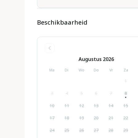
Beschikbaarheid
Augustus
2026
Ma
Di
Wo
Do
Vr
Za
1
3
4
5
6
7
8
10
11
12
13
14
15
17
18
19
20
21
22
24
25
26
27
28
29