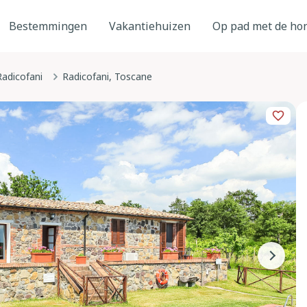
Bestemmingen
Vakantiehuizen
Op pad met de ho
Radicofani
Radicofani, Toscane