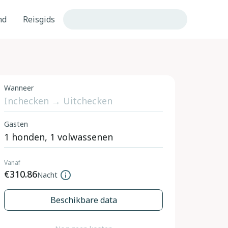
nd
Reisgids
Wanneer
Gasten
Vanaf
€310.86
Nacht
Beschikbare data