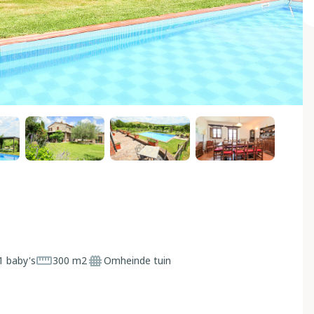
1 baby's
300 m2
Omheinde tuin