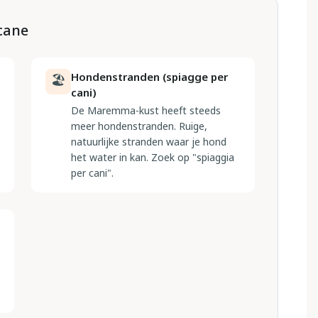
scane
Hondenstranden (spiagge per
🏖
cani)
De Maremma-kust heeft steeds
meer hondenstranden. Ruige,
natuurlijke stranden waar je hond
het water in kan. Zoek op "spiaggia
per cani".