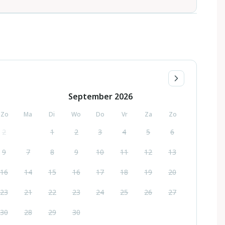
September
2026
Zo
Ma
Di
Wo
Do
Vr
Za
Zo
2
1
2
3
4
5
6
9
7
8
9
10
11
12
13
16
14
15
16
17
18
19
20
23
21
22
23
24
25
26
27
30
28
29
30