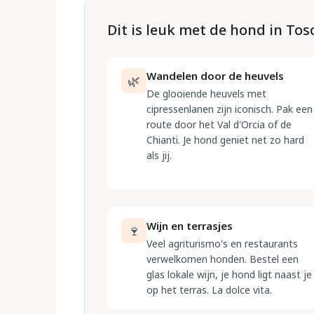
Dit is leuk met de hond in To
Wandelen door de heuvels
🌿
De glooiende heuvels met
cipressenlanen zijn iconisch. Pak een
route door het Val d'Orcia of de
Chianti. Je hond geniet net zo hard
als jij.
Wijn en terrasjes
🍷
Veel agriturismo's en restaurants
verwelkomen honden. Bestel een
glas lokale wijn, je hond ligt naast je
op het terras. La dolce vita.