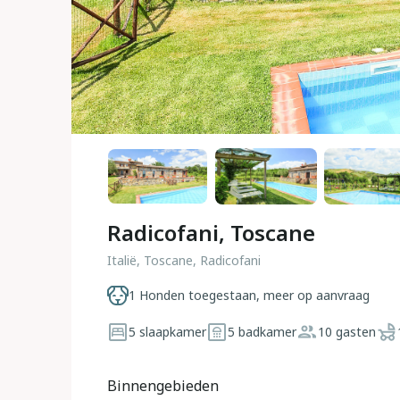
Radicofani, Toscane
Italië, Toscane, Radicofani
1 Honden toegestaan, meer op aanvraag
5 slaapkamer
5 badkamer
10 gasten
Binnengebieden