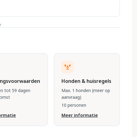
r
ingsvoorwaarden
Honden & huisregels
n tot 59 dagen
Max. 1 honden
(meer op
komst
aanvraag)
10 personen
ormatie
Meer informatie