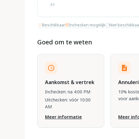
31
Beschikbaar
Inchecken mogelijk
Niet beschikbaa
Goed om te weten
Aankomst & vertrek
Annuler
Inchecken: na 4:00 PM
10% koste
voor aan
Uitchecken: vóór 10:00
AM
Meer informatie
Meer inf