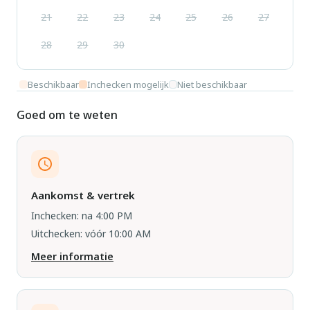
21
22
23
24
25
26
27
28
29
30
Beschikbaar
Inchecken mogelijk
Niet beschikbaar
Goed om te weten
Aankomst & vertrek
Inchecken: na 4:00 PM
Uitchecken: vóór 10:00 AM
Meer informatie