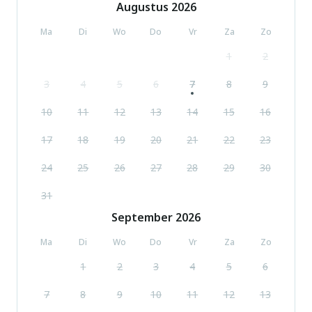
Augustus
2026
Ma
Di
Wo
Do
Vr
Za
Zo
1
2
3
4
5
6
7
8
9
10
11
12
13
14
15
16
17
18
19
20
21
22
23
24
25
26
27
28
29
30
31
September
2026
Ma
Di
Wo
Do
Vr
Za
Zo
1
2
3
4
5
6
7
8
9
10
11
12
13