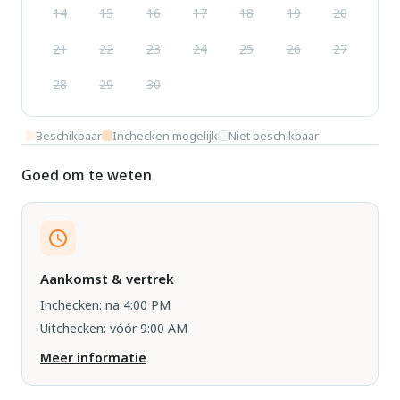
14
15
16
17
18
19
20
21
22
23
24
25
26
27
28
29
30
Beschikbaar
Inchecken mogelijk
Niet beschikbaar
Goed om te weten
Aankomst & vertrek
Inchecken: na 4:00 PM
Uitchecken: vóór 9:00 AM
Meer informatie