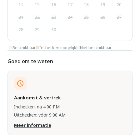
14
15
16
17
18
19
20
21
22
23
24
25
26
27
28
29
30
Beschikbaar
Inchecken mogelijk
Niet beschikbaar
Goed om te weten
Aankomst & vertrek
Inchecken: na 4:00 PM
Uitchecken: vóór 9:00 AM
Meer informatie