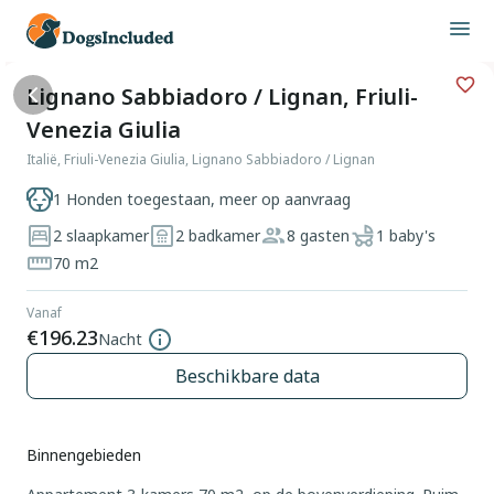
Lignano Sabbiadoro / Lignan, Friuli-
Venezia Giulia
Italië, Friuli-Venezia Giulia, Lignano Sabbiadoro / Lignan
1 Honden toegestaan, meer op aanvraag
2 slaapkamer
2 badkamer
8 gasten
1 baby's
70 m2
Vanaf
€196.23
Nacht
Beschikbare data
Binnengebieden