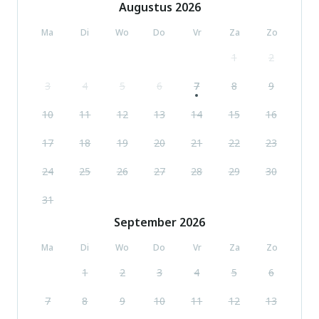
Augustus
2026
Ma
Di
Wo
Do
Vr
Za
Zo
1
2
3
4
5
6
7
8
9
10
11
12
13
14
15
16
17
18
19
20
21
22
23
24
25
26
27
28
29
30
31
September
2026
Ma
Di
Wo
Do
Vr
Za
Zo
1
2
3
4
5
6
7
8
9
10
11
12
13