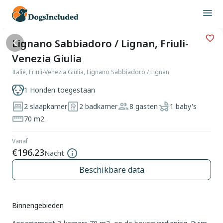
Lignano Sabbiadoro / Lignan, Friuli-
Venezia Giulia
Italië, Friuli-Venezia Giulia, Lignano Sabbiadoro / Lignan
1 Honden toegestaan
2 slaapkamer
2 badkamer
8 gasten
1 baby's
70 m2
Vanaf
€196.23
Nacht
Beschikbare data
Binnengebieden