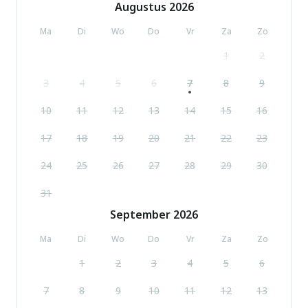
Augustus
2026
Ma
Di
Wo
Do
Vr
Za
Zo
1
2
3
4
5
6
7
8
9
10
11
12
13
14
15
16
17
18
19
20
21
22
23
24
25
26
27
28
29
30
31
September
2026
Ma
Di
Wo
Do
Vr
Za
Zo
1
2
3
4
5
6
7
8
9
10
11
12
13