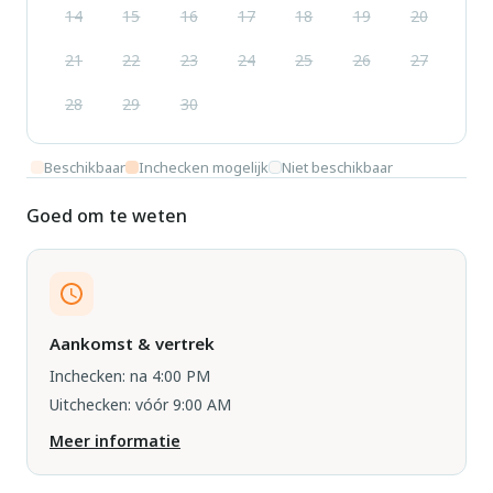
14
15
16
17
18
19
20
21
22
23
24
25
26
27
28
29
30
Beschikbaar
Inchecken mogelijk
Niet beschikbaar
Goed om te weten
Aankomst & vertrek
Inchecken: na 4:00 PM
Uitchecken: vóór 9:00 AM
Meer informatie