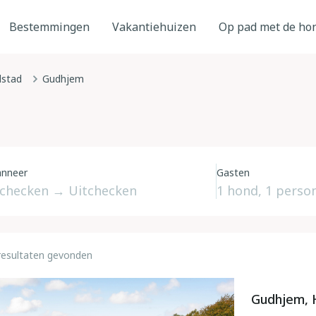
Bestemmingen
Vakantiehuizen
Op pad met de ho
stad
Gudhjem
nneer
Gasten
resultaten gevonden
Gudhjem, 