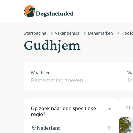
Startpagina
Vakantiehuis
Denemarken
Hoofd
Gudhjem
Waarheen
Wa
41 
Op zoek naar een specifieke
regio?
Nederland
20