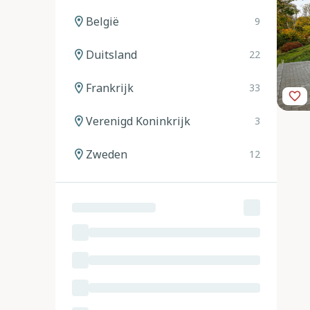
België
9
Duitsland
22
Frankrijk
33
Verenigd Koninkrijk
3
Zweden
12
Noorwegen
12
Spanje
20
Italië
24
Oostenrijk
11