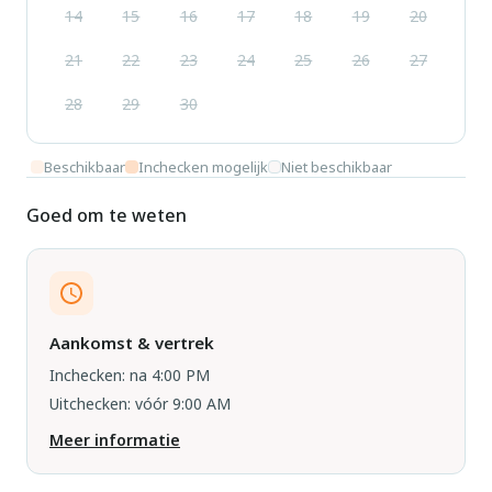
14
15
16
17
18
19
20
21
22
23
24
25
26
27
28
29
30
Beschikbaar
Inchecken mogelijk
Niet beschikbaar
Goed om te weten
Aankomst & vertrek
Inchecken: na 4:00 PM
Uitchecken: vóór 9:00 AM
Meer informatie