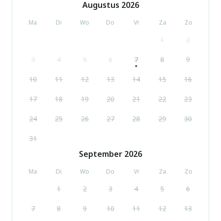
Augustus
2026
Ma
Di
Wo
Do
Vr
Za
Zo
1
2
3
4
5
6
7
8
9
10
11
12
13
14
15
16
17
18
19
20
21
22
23
24
25
26
27
28
29
30
31
September
2026
Ma
Di
Wo
Do
Vr
Za
Zo
1
2
3
4
5
6
7
8
9
10
11
12
13