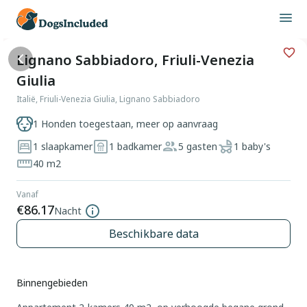
Lignano Sabbiadoro, Friuli-Venezia
Giulia
Italië, Friuli-Venezia Giulia, Lignano Sabbiadoro
1 Honden toegestaan, meer op aanvraag
1 slaapkamer
1 badkamer
5 gasten
1 baby's
40 m2
Vanaf
€86.17
Nacht
Beschikbare data
Binnengebieden